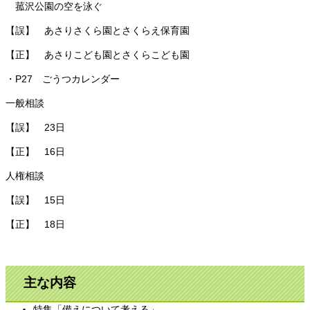
菰沢公園の空を泳ぐ
【誤】 あさりさくら園とさくらえ保育園
【正】 あさりこども園とさくらこども園
・P27 ごうつカレンダー
一般相談
【誤】 23日
【正】 16日
人権相談
【誤】 15日
【正】 18日
主な内容
特集「備えについて考える」