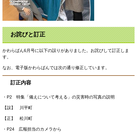
お詫びと訂正
かわらばん6月号に以下の誤りがありました。お詫びして訂正しま
す。
なお、電子版かわらばんでは次の通り修正しています。
訂正内容
・P2 特集「備えについて考える」の災害時の写真の説明
【誤】 川平町
【正】 松川町
・P24 広報担当のカメラから