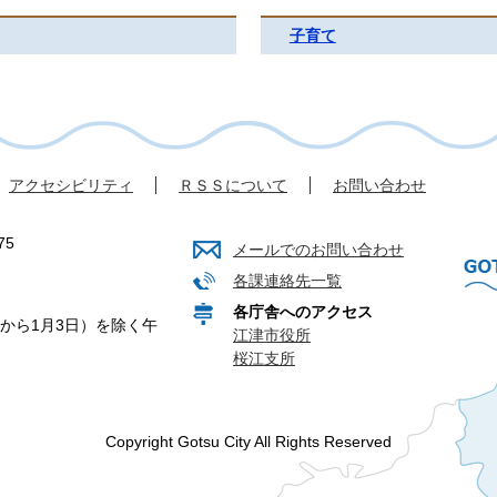
子育て
アクセシビリティ
ＲＳＳについて
お問い合わせ
75
メールでのお問い合わせ
各課連絡先一覧
各庁舎へのアクセス
から1月3日）を除く午
江津市役所
桜江支所
Copyright Gotsu City All Rights Reserved