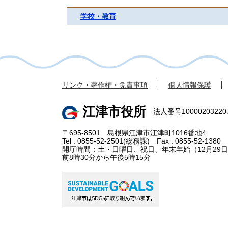
学校・教育
リンク・著作権・免責事項
個人情報保護
江津市役所
法人番号10000203220
〒695-8501 島根県江津市江津町1016番地4
Tel : 0855-52-2501(総務課) Fax : 0855-52-1380
開庁時間：土・日曜日、祝日、年末年始（12月29日
前8時30分から午後5時15分