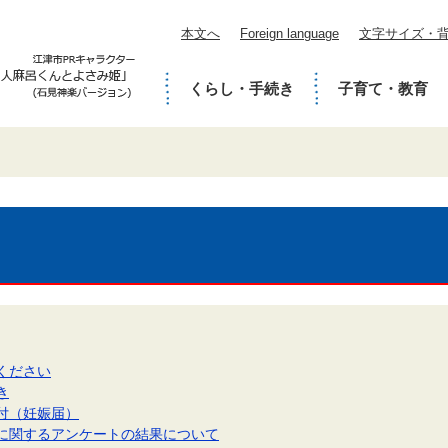
本文へ
Foreign language
文字サイズ・
くらし・手続き
子育て・教育
ください
き
付（妊娠届）
に関するアンケートの結果について