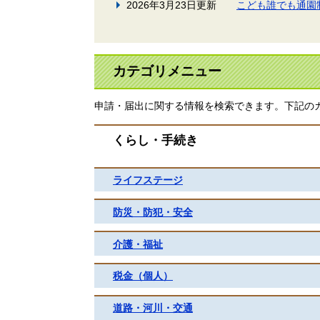
2026年3月23日更新
こども誰でも通園
カテゴリメニュー
申請・届出に関する情報を検索できます。下記の
くらし・手続き
ライフステージ
防災・防犯・安全
介護・福祉
税金（個人）
道路・河川・交通