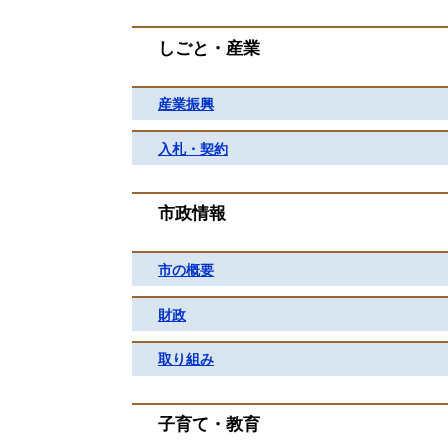
しごと・産業
産業振興
入札・契約
市政情報
市の概要
財政
取り組み
子育て・教育