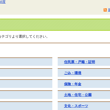
制度
カテゴリより選択してください。
住民票・戸籍・証明
ごみ・環境
保険・年金
土地・住宅・公園
文化・スポーツ