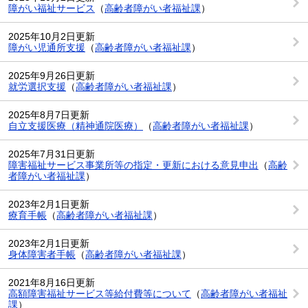
障がい福祉サービス
（
高齢者障がい者福祉課
）
2025年10月2日更新
障がい児通所支援
（
高齢者障がい者福祉課
）
2025年9月26日更新
就労選択支援
（
高齢者障がい者福祉課
）
2025年8月7日更新
自立支援医療（精神通院医療）
（
高齢者障がい者福祉課
）
2025年7月31日更新
障害福祉サービス事業所等の指定・更新における意見申出
（
高齢
者障がい者福祉課
）
2023年2月1日更新
療育手帳
（
高齢者障がい者福祉課
）
2023年2月1日更新
身体障害者手帳
（
高齢者障がい者福祉課
）
2021年8月16日更新
高額障害福祉サービス等給付費等について
（
高齢者障がい者福祉
課
）