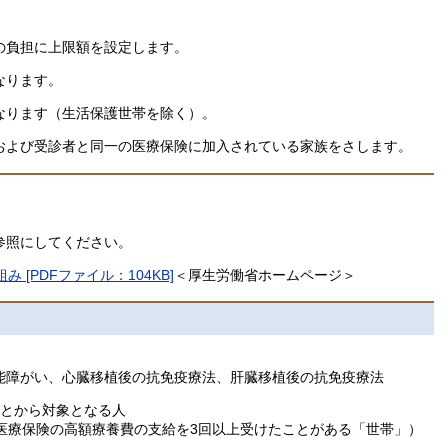
の負担に上限額を設定します。
なります。
なります（生活保護世帯を除く）。
および受診者と同一の医療保険に加入されている家族をさします。
参照にしてください。
[PDFファイル：104KB]
＜厚生労働省ホームページ＞
障がい、心臓移植後の抗免疫療法、肝臓移植後の抗免疫療法
ことから対象となる人
療保険の高額療養費の支給を3回以上受けたことがある「世帯」）