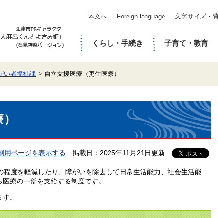
本文へ
Foreign language
文字サイズ・
くらし・手続き
子育て・教育
がい者福祉課
自立支援医療（更生医療）
療）
刷用ページを表示する
掲載日：2025年11月21日更新
いの程度を軽減したり、障がいを除去して日常生活能力、社会生活能
る医療の一部を支給する制度です。
ます。