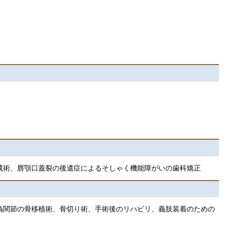
成術、唇顎口蓋裂の後遺症によるそしゃく機能障がいの歯科矯正
偽関節の骨移植術、骨切り術、手術後のリハビリ、義肢装着のための