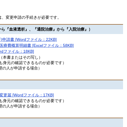
は、変更申請の手続きが必要です。
から『血液透析』、『通院治療』から『入院治療』）
請書 [Wordファイル：22KB]
概算明細書 [Excelファイル：58KB]
dファイル：18KB]
（本書またはその写し）
も身元の確認できるものが必要です）
理の人が申請する場合）
 [Wordファイル：17KB]
も身元の確認できるものが必要です）
理の人が申請する場合）