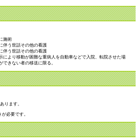
に施術
に伴う世話その他の看護
に伴う世話その他の看護
示により移動が困難な重病人を自動車などで入院、転院させた場
ができない者の移送に限る。
もあります。
きが必要です。