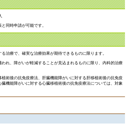
人
帳と同時申請が可能です。
する治療で、確実な治療効果が期待できるものに限ります。
補われ、障がいが軽減することが見込まれるものに限り、内科的治療
移植術後の抗免疫療法、肝臓機能障がいに対する肝移植術後の抗免疫
心臓機能障がいに対する心臓移植術後の抗免疫療法については、対象