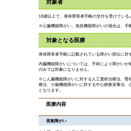
対象者
18歳以上で、身体障害者手帳の交付を受けている
※心臓機能障がい、免疫機能障がいの場合は、手
対象となる医療
身体障害者手帳に記載されている障がい部位に対
内臓機能障がいについては、手術により障がいが
のみでは対象になりません。
※じん臓機能障がいに対する人工透析治療法、腎
療法、小腸機能障がいに対する中心静脈栄養法、
となります。
医療内容
視覚障がい