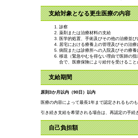
支給対象となる更生医療の内容
診察
薬剤または治療材料の支給
医学的処置、手術及びその他の治療並び
居宅における療養上の管理及びその治療
病院または診療所への入院及びその療養
移送（緊急やむを得ない理由で医師の指
合で、医療保険により給付を受けること
支給期間
原則3か月以内（90日）以内
医療の内容によって最長1年まで認定されるもの
引き続き支給を希望される場合は、再認定の手続
自己負担額