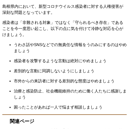
島根県内において、新型コロナウイルス感染者に対する人権侵害が
深刻な問題となっています。
感染者は「非難される対象」ではなく「守られるべき存在」である
ことを今一度思い起こし、以下の点に気を付けて冷静な対応を心が
けましょう。
うわさ話やSNSなどでの無責任な情報をうのみにするのはやめ
ましょう
感染者を攻撃するような言動は絶対にやめましょう
差別的な言動に同調しないようにしましょう
市外からの来訪者に対する差別的な態度はやめましょう
治療と感染防止、社会機能維持のために働く人たちに感謝しま
しょう
困ったことがあれば一人で悩まず相談しましょう
関連ページ