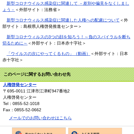
新型コロナウイルス感染症に関連して －差別や偏見をなくしまし
ょう－
＜外部サイト：法務省＞
新型コロナウィルス感染症に関連した人権への配慮について
＜外
部サイト：島根県人権啓発推進センター＞
新型コロナウィルスの3つの顔を知ろう！～負のスパイラルを断ち
切るために～
＜外部サイト：日本赤十字社＞
「ウイルスの次にやってくるもの」（動画）
＜外部サイト：日本
赤十字社＞
このページに関するお問い合わせ先
人権啓発センター
〒695-0011
江津市江津町947番地2
人権啓発センター
Tel：0855-52-1018
Fax：0855-52-0662
メールでのお問い合わせはこちら