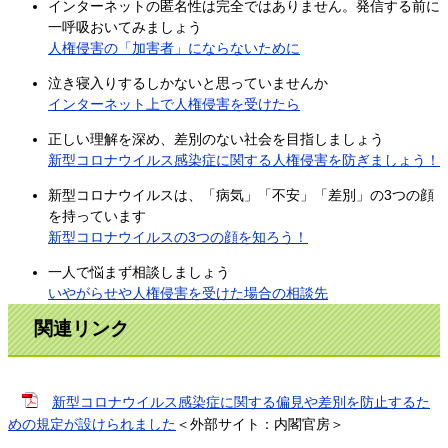
インターネットの匿名性は完全ではありません。発信する前に
一呼吸おいてみましょう
人権侵害の「加害者」にならないために
泣き寝入りするしかないと思っていませんか
インターネット上で人権侵害を受けたら
正しい理解を深め、差別のない社会を目指しましょう
新型コロナウイルス感染症に関する人権侵害を防ぎましょう！
新型コロナウイルスは、「病気」「不安」「差別」の3つの顔
を持っています
新型コロナウイルスの3つの顔を知ろう！
一人で悩まず相談しましょう
いやがらせや人権侵害を受けた場合の相談先
関連リンク
新型コロナウイルス感染症に関する偏見や差別を防止するた
めの規定が設けられました
＜外部サイト：内閣官房＞