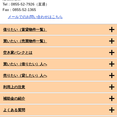
Tel：0855-52-7926（直通）
Fax：0855-52-1365
メールでのお問い合わせはこちら
借りたい（賃貸物件一覧）
買いたい（売買物件一覧）
空き家バンクとは
買いたい（借りたい）人へ
売りたい（貸したい）人へ
利用上の注意
補助金の紹介
よくある質問