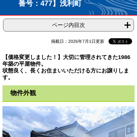
番号：477】浅利町
ページ内目次
掲載日：2026年7月1日更新
【価格変更しました！】大切に管理されてきた1986
年築の平屋物件。
状態良く、長くお住まいいただける方にお譲りしま
す。
物件外
観