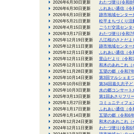
2026年6月30日更新
わたづ便り(令和8
2026年6月30日更新
ふれあい通信（令
2026年6月10日更新
跡市地域センター
2026年5月21日更新
松平まちづくり活
2026年4月15日更新
ごうだ交流センタ
2026年3月17日更新
わたづ便り(令和7
2025年12月19日更新
八江桜のさとだよ
2025年12月11日更新
跡市地域センター
2025年12月11日更新
ふれあい通信（令
2025年12月11日更新
里山だより（令和
2025年12月11日更新
和木のあれこれ（
2025年11月28日更新
五望の郷（令和7
2025年10月14日更新
第3回マルシェま
2025年10月6日更新
第34回嘉久志子
2025年10月3日更新
水の郷コンサート
2025年3月13日更新
第1回あさりフリ
2025年1月27日更新
コミュニティフェス
2025年1月17日更新
ふれあい通信（令
2025年1月14日更新
五望の郷（令和6
2024年12月24日更新
和木のあれこれ（
2024年12月11日更新
わたづ便り(令和6
2024年12月3日更新
跡市地域センター