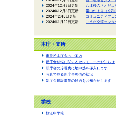
2024年12月3日更新
八江桜のさとだよ
2024年12月3日更新
里山だより（令和
2024年2月8日更新
コミュニティフェス
2024年1月22日更新
ごうだ交流センタ
本庁・支所
市役所本庁舎のご案内
新庁舎移転に関するセレモニーのお知らせ
新庁舎の冷暖房に地中熱を導入します
写真で見る新庁舎整備の状況
新庁舎建設事業の経過をお知らせします
学校
桜江中学校