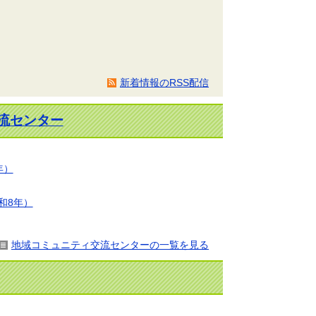
新着情報のRSS配信
流センター
年）
和8年）
地域コミュニティ交流センターの一覧を見る