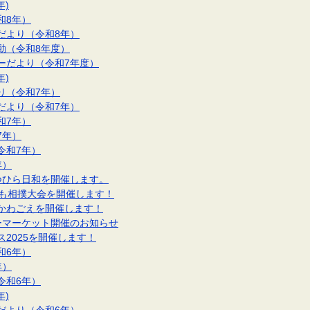
年)
和8年）
だより（令和8年）
動（令和8年度）
ーだより（令和7年度）
年)
り（令和7年）
だより（令和7年）
和7年）
7年）
令和7年）
年）
つひら日和を開催します。
ども相撲大会を開催します！
かわごえを開催します！
ーマーケット開催のお知らせ
2025を開催します！
和6年）
年）
令和6年）
年)
だより（令和6年）