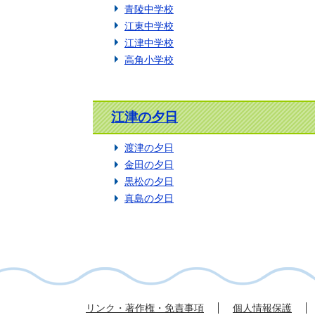
青陵中学校
江東中学校
江津中学校
高角小学校
江津の夕日
渡津の夕日
金田の夕日
黒松の夕日
真島の夕日
リンク・著作権・免責事項
個人情報保護