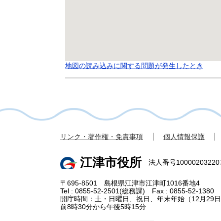
地図の読み込みに関する問題が発生したとき
リンク・著作権・免責事項
個人情報保護
江津市役所
法人番号10000203220
〒695-8501 島根県江津市江津町1016番地4
Tel : 0855-52-2501(総務課) Fax : 0855-52-1380
開庁時間：土・日曜日、祝日、年末年始（12月29日
前8時30分から午後5時15分