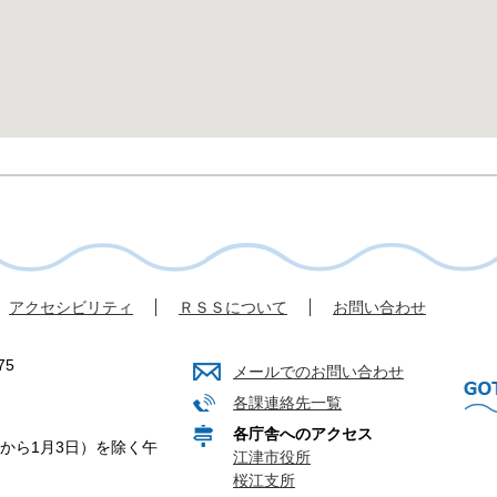
アクセシビリティ
ＲＳＳについて
お問い合わせ
75
メールでのお問い合わせ
各課連絡先一覧
各庁舎へのアクセス
から1月3日）を除く午
江津市役所
桜江支所