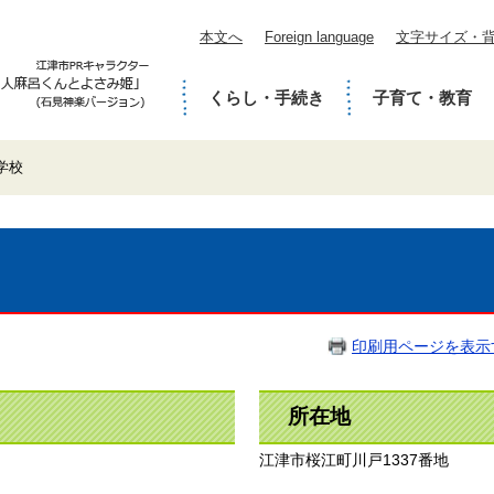
本文へ
Foreign language
文字サイズ・
くらし・手続き
子育て・教育
学校
印刷用ページを表示
所在地
江津市桜江町川戸1337番地