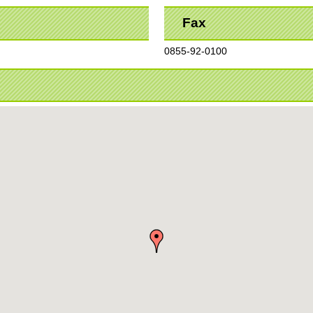
Fax
0855-92-0100