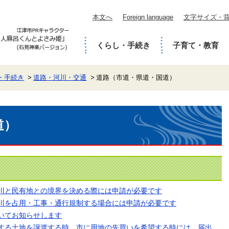
本文へ
Foreign language
文字サイズ・
くらし・手続き
子育て・教育
・手続き
道路・河川・交通
道路（市道・県道・国道）
道）
川と民有地との境界を決める際には申請が必要です
川を占用・工事・通行規制する場合には申請が必要です
いてお知らせします
する土地を譲渡する時、市に用地の先買いを希望する時には、届出、