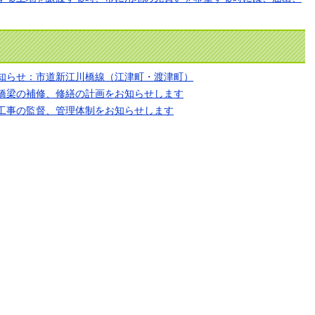
知らせ：市道新江川橋線（江津町・渡津町）
橋梁の補修、修繕の計画をお知らせします
工事の監督、管理体制をお知らせします