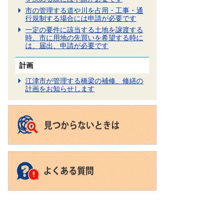
市の管理する道や川を占用・工事・通
行規制する場合には申請が必要です
一定の要件に該当する土地を譲渡する
時、市に用地の先買いを希望する時に
は、届出、申請が必要です
計画
江津市が管理する橋梁の補修、修繕の
計画をお知らせします