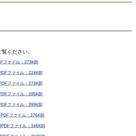
ご覧ください。
ファイル：273KB]
Fファイル：224KB]
Fファイル：273KB]
Fファイル：395KB]
Fファイル：399KB]
DFファイル：276KB]
DFファイル：346KB]