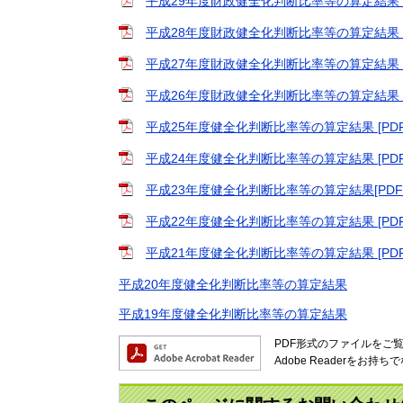
平成29年度財政健全化判断比率等の算定結果 [P
平成28年度財政健全化判断比率等の算定結果 [P
平成27年度財政健全化判断比率等の算定結果 [PD
平成26年度財政健全化判断比率等の算定結果 [PD
平成25年度健全化判断比率等の算定結果 [PDF:3
平成24年度健全化判断比率等の算定結果 [PDF:3
平成23年度健全化判断比率等の算定結果[PDF:1
平成22年度健全化判断比率等の算定結果 [PDF:3
平成21年度健全化判断比率等の算定結果 [PDF:1
平成20年度健全化判断比率等の算定結果
平成19年度健全化判断比率等の算定結果
PDF形式のファイルをご覧い
Adobe Readerを