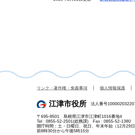
リンク・著作権・免責事項
個人情報保護
江津市役所
法人番号10000203220
〒695-8501 島根県江津市江津町1016番地4
Tel : 0855-52-2501(総務課) Fax : 0855-52-1380
開庁時間：土・日曜日、祝日、年末年始（12月29日
前8時30分から午後5時15分