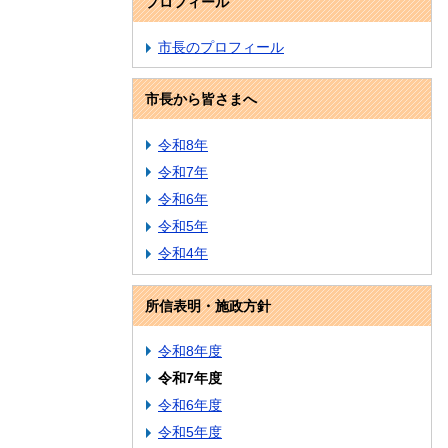
プロフィール
市長のプロフィール
市長から皆さまへ
令和8年
令和7年
令和6年
令和5年
令和4年
所信表明・施政方針
令和8年度
令和7年度
令和6年度
令和5年度