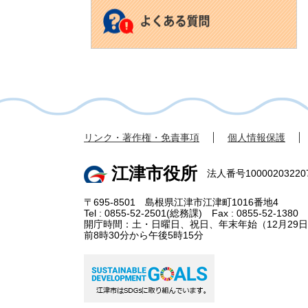
リンク・著作権・免責事項
個人情報保護
江津市役所
法人番号10000203220
〒695-8501 島根県江津市江津町1016番地4
Tel : 0855-52-2501(総務課) Fax : 0855-52-1380
開庁時間：土・日曜日、祝日、年末年始（12月29日
前8時30分から午後5時15分