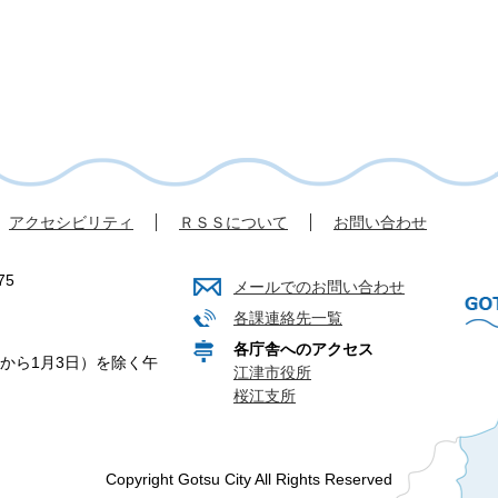
アクセシビリティ
ＲＳＳについて
お問い合わせ
75
メールでのお問い合わせ
各課連絡先一覧
各庁舎へのアクセス
から1月3日）を除く午
江津市役所
桜江支所
Copyright Gotsu City All Rights Reserved