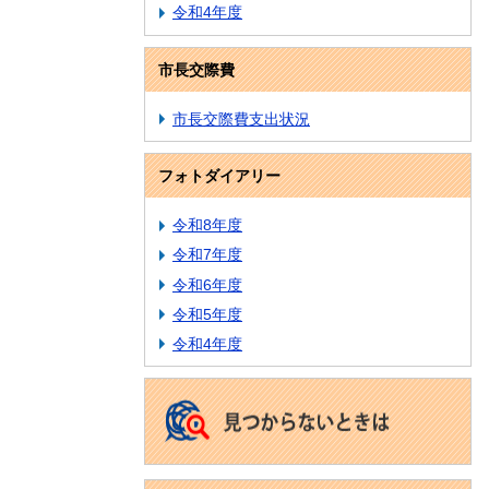
令和4年度
市長交際費
市長交際費支出状況
フォトダイアリー
令和8年度
令和7年度
令和6年度
令和5年度
令和4年度