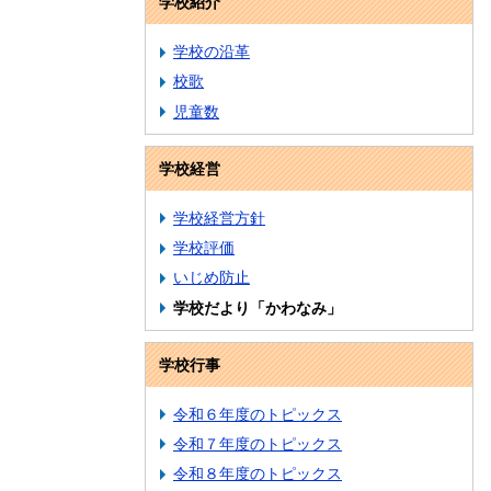
学校紹介
学校の沿革
校歌
児童数
学校経営
学校経営方針
学校評価
いじめ防止
学校だより「かわなみ」
学校行事
令和６年度のトピックス
令和７年度のトピックス
令和８年度のトピックス