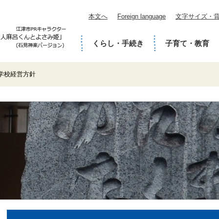
本文へ
Foreign language
文字サイズ・
くらし・手続き
子育て・教育
学校経営方針
本