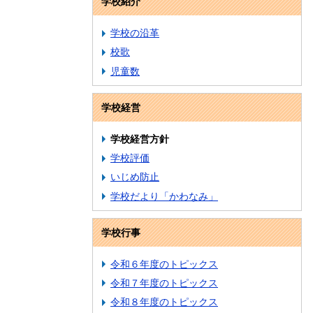
学校紹介
学校の沿革
校歌
児童数
学校経営
学校経営方針
学校評価
いじめ防止
学校だより「かわなみ」
学校行事
令和６年度のトピックス
令和７年度のトピックス
令和８年度のトピックス