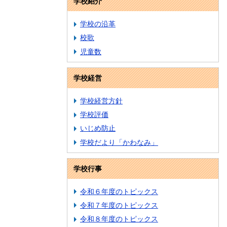
学校紹介
学校の沿革
校歌
児童数
学校経営
学校経営方針
学校評価
いじめ防止
学校だより「かわなみ」
学校行事
令和６年度のトピックス
令和７年度のトピックス
令和８年度のトピックス