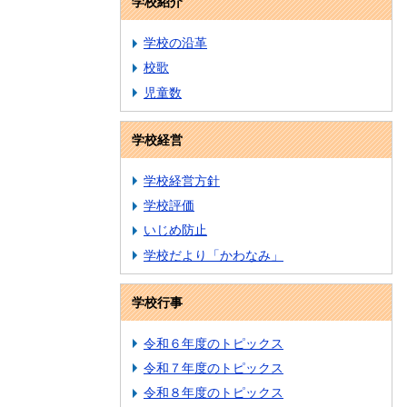
学校紹介
学校の沿革
校歌
児童数
学校経営
学校経営方針
学校評価
いじめ防止
学校だより「かわなみ」
学校行事
令和６年度のトピックス
令和７年度のトピックス
令和８年度のトピックス