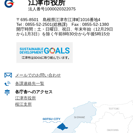
江津市役所
法人番号1000020322075
〒695-8501 島根県江津市江津町1016番地4
Tel : 0855-52-2501(総務課) Fax : 0855-52-1380
開庁時間：土・日曜日、祝日、年末年始（12月29日
から1月3日）を除く午前8時30分から午後5時15分
メールでのお問い合わせ
各課連絡先一覧
各庁舎へのアクセス
江津市役所
桜江支所