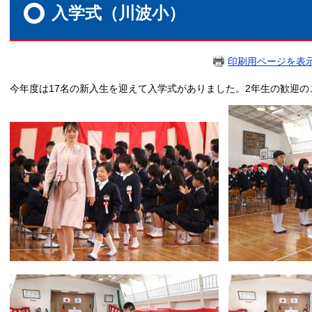
文
入学式（川波小）
印刷用ページを表
今年度は17名の新入生を迎えて入学式がありました。2年生の歓迎