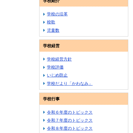
学校紹介
学校の沿革
校歌
児童数
学校経営
学校経営方針
学校評価
いじめ防止
学校だより「かわなみ」
学校行事
令和６年度のトピックス
令和７年度のトピックス
令和８年度のトピックス