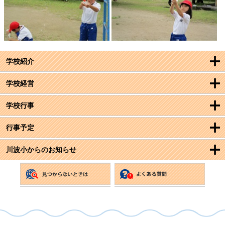
学校紹介
学校経営
学校行事
行事予定
川波小からのお知らせ