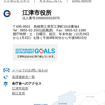
アクセシビリティ
ＲＳＳについて
お問い合わせ
江津市役所
法人番号1000020322075
〒695-8501 島根県江津市江津町1016番地4
Tel : 0855-52-2501(総務課) Fax : 0855-52-1380
開庁時間：土・日曜日、祝日、年末年始（12月29日
から1月3日）を除く午前8時30分から午後5時15分
メールでのお問い合わせ
各課連絡先一覧
各庁舎へのアクセス
江津市役所
桜江支所