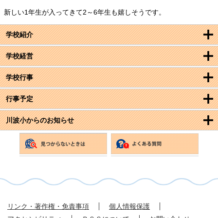
新しい1年生が入ってきて2～6年生も嬉しそうです。
学校紹介
学校経営
学校行事
行事予定
川波小からのお知らせ
リンク・著作権・免責事項
個人情報保護