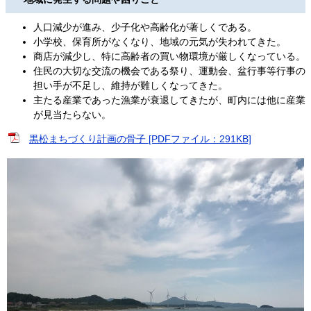
人口減少が進み、少子化や高齢化が著しくである。
小学校、保育所がなくなり、地域の元気が失われてきた。
商店が減少し、特に高齢者の買い物環境が厳しくなっている。
住民の大切な交流の機会である祭り、運動会、盆行事等行事の
担い手が不足し、維持が難しくなってきた。
主たる産業であった漁業が衰退してきたが、町内には他に産業
が見当たらない。
黒松まちづくり計画の骨子 [PDFファイル：291KB]