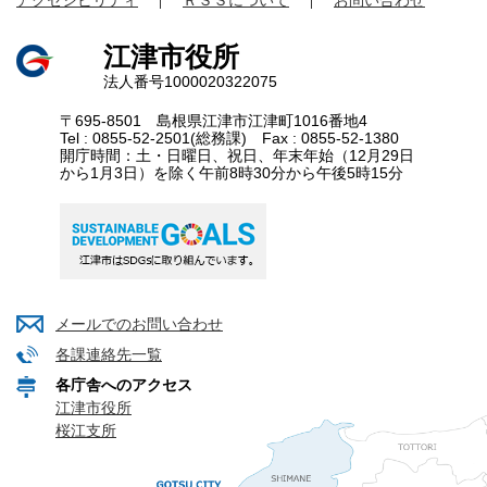
江津市役所
法人番号1000020322075
〒695-8501 島根県江津市江津町1016番地4
Tel : 0855-52-2501(総務課) Fax : 0855-52-1380
開庁時間：土・日曜日、祝日、年末年始（12月29日
から1月3日）を除く午前8時30分から午後5時15分
メールでのお問い合わせ
各課連絡先一覧
各庁舎へのアクセス
江津市役所
桜江支所