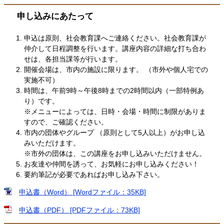
申し込みにあたって
申込は原則、社会教育課へご連絡ください。社会教育課が
仲介して日程調整を行います。講座内容の詳細な打ち合わ
せは、各担当課等が行います。
開催会場は、市内の施設に限ります。 （市外や個人宅での
実施不可）
時間は、午前9時～午後8時までの2時間以内（一部特例あ
り）です。
※メニューによっては、日時・会場・時間に制限がありま
すので、ご確認ください。
市内の団体やグループ （原則として5人以上）がお申し込
みいただけます。
※市外の団体は、この講座をお申し込みいただけません。
お友達や仲間を誘って、お気軽にお申し込みください！
要約筆記が必要であればお申し込み下さい。
申込書（Word） [Wordファイル：35KB]
申込書（PDF） [PDFファイル：73KB]