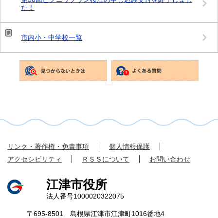
見
た！
て
い
ま
市内小・中学校一覧
す
リンク・著作権・免責事項
個人情報保護
アクセシビリティ
ＲＳＳについて
お問い合わせ
江津市役所
法人番号1000020322075
〒695-8501 島根県江津市江津町1016番地4