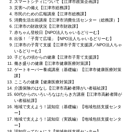
スマートシティについて【江津市政策企画課】
災害への備え【江津市総務課】
市民のための広報講座【江津市総務課】
消費生活出前講座【江津市消費生活センター（総務課）】
江津市の財政状況【江津市財政課】
赤ちゃん登校日【NPO法人ちゃいるどりーむ】
出張！「子育て広場」【NPO法人ちゃいるどりーむ】
江津市の子育て支援【江津市子育て支援課／NPO法人ちゃ
いるどりーむ】
子どもの頃からの健康【江津市子育て支援課】
働き盛りの健康【江津市健康医療対策課】
ゲートキーパー養成講座（基礎編）【江津市健康医療対策
課】
こころの健康【健康医療対策課】
介護保険のはなし【江津市高齢者障がい者福祉課】
60代からのいろいろなはたらき方講座【江津市高齢者障が
い者福祉課】
地域で支えよう！認知症（基礎編）【地域包括支援センタ
ー】
地域で支えよう！認知症（実践編）【地域包括支援センタ
ー】
認知症ってなぁに？【地域包括支援センター】