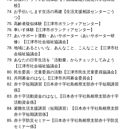
校】
お手伝いします生活の再建【生活支援相談センターごう
つ】
高齢者疑似体験【江津市ボランティアセンター】
車いす体験【江津市ボランティアセンター】
あいサポート運動・あいサポーター（あいサポーター研
修）【江津市社会福祉協議会】
地域にあるといいな、あんなこと、こんなこと【江津市社
会福祉協議会】
あなたの日常生活を「活動量」からチェックしてみよう
【江津市社会福祉協議会】
民生委員・児童委員の活動【江津市民生児童委員協議会】
共同募金のはなし【江津市共同募金委員会】
赤十字短期講習【日本赤十字社島根県支部赤十字短期講習
係】
赤十字活動資金のはなし【日本赤十字社島根県支部赤十字
活動資金係】
避難生活支援講習（短期講習）【日本赤十字社島根県支部
赤十字短期講習係】
赤十字防災セミナー【日本赤十字社島根県支部赤十字防災
セミナー係】