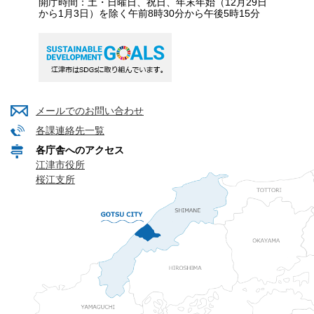
開庁時間：土・日曜日、祝日、年末年始（12月29日
から1月3日）を除く午前8時30分から午後5時15分
メールでのお問い合わせ
各課連絡先一覧
各庁舎へのアクセス
江津市役所
桜江支所