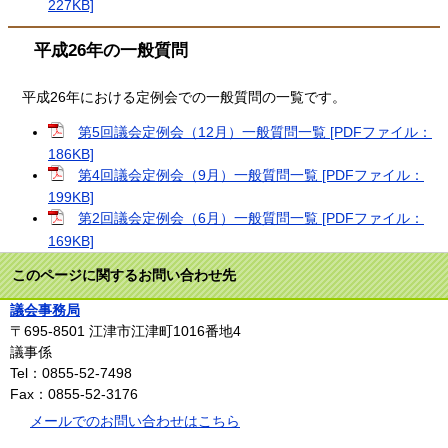
227KB]
平成26年の一般質問
平成26年における定例会での一般質問の一覧です。
第5回議会定例会（12月）一般質問一覧 [PDFファイル：
186KB]
第4回議会定例会（9月）一般質問一覧 [PDFファイル：
199KB]
第2回議会定例会（6月）一般質問一覧 [PDFファイル：
169KB]
このページに関するお問い合わせ先
議会事務局
〒695-8501
江津市江津町1016番地4
議事係
Tel：0855-52-7498
Fax：0855-52-3176
メールでのお問い合わせはこちら