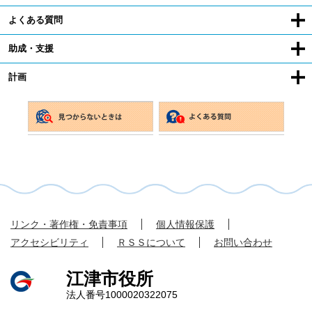
よくある質問
助成・支援
計画
リンク・著作権・免責事項
個人情報保護
アクセシビリティ
ＲＳＳについて
お問い合わせ
江津市役所
法人番号1000020322075