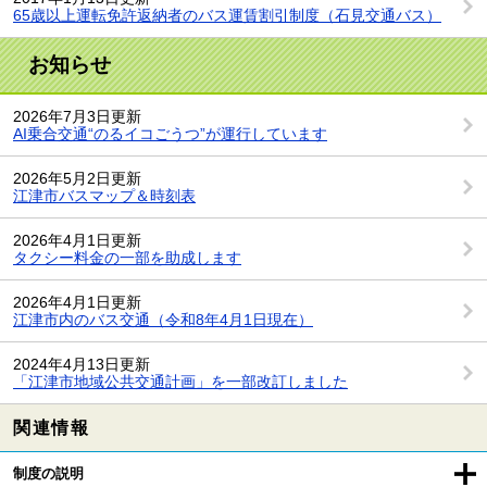
65歳以上運転免許返納者のバス運賃割引制度（石見交通バス）
お知らせ
2026年7月3日更新
AI乗合交通“のるイコごうつ”が運行しています
2026年5月2日更新
江津市バスマップ＆時刻表
2026年4月1日更新
タクシー料金の一部を助成します
2026年4月1日更新
江津市内のバス交通（令和8年4月1日現在）
2024年4月13日更新
「江津市地域公共交通計画」を一部改訂しました
関連情報
制度の説明