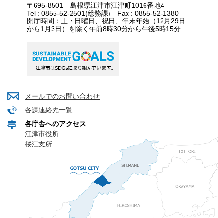
〒695-8501 島根県江津市江津町1016番地4
Tel : 0855-52-2501(総務課) Fax : 0855-52-1380
開庁時間：土・日曜日、祝日、年末年始（12月29日
から1月3日）を除く午前8時30分から午後5時15分
メールでのお問い合わせ
各課連絡先一覧
各庁舎へのアクセス
江津市役所
桜江支所