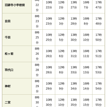
8時
10時
12時
13時
16時
17時
旧跡市小学校前
22
22分
2分
27分
7分
47分
分
8時
10時
12時
13時
16時
17時
目田
23
23分
3分
28分
8分
48分
分
8時
10時
12時
13時
16時
17時
千田
25
25分
5分
30分
10分
50分
分
8時
10時
12時
13時
16時
17時
松ヶ前
26
26分
6分
31分
11分
51分
分
8時
10時
12時
13時
16時
17時
羽代口
28
28分
8分
33分
13分
53分
分
8時
10時
12時
13時
16時
17時
神村
29
29分
9分
34分
14分
54分
分
8時
10時
12時
13時
16時
17時
二宮
30
30分
10分
35分
15分
55分