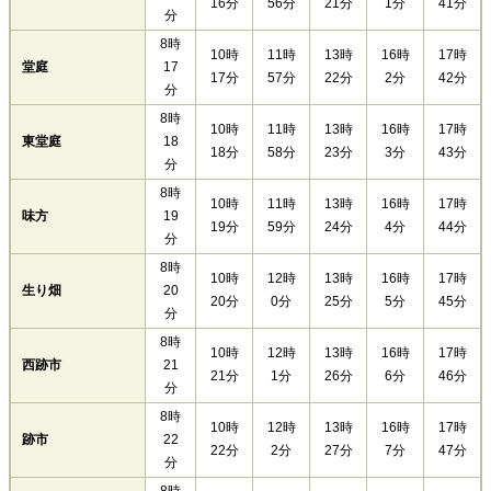
16分
56分
21分
1分
41分
分
8時
10時
11時
13時
16時
17時
堂庭
17
17分
57分
22分
2分
42分
分
8時
10時
11時
13時
16時
17時
東堂庭
18
18分
58分
23分
3分
43分
分
8時
10時
11時
13時
16時
17時
味方
19
19分
59分
24分
4分
44分
分
8時
10時
12時
13時
16時
17時
生り畑
20
20分
0分
25分
5分
45分
分
8時
10時
12時
13時
16時
17時
西跡市
21
21分
1分
26分
6分
46分
分
8時
10時
12時
13時
16時
17時
跡市
22
22分
2分
27分
7分
47分
分