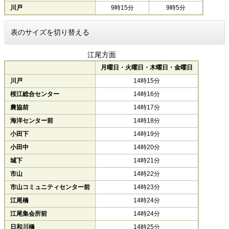
川戸
9時15分
9時5分
表のサイズを切り替える
江尾方面
月曜日・火曜日・木曜日・金曜日
川戸
14時15分
桜江総合センター
14時16分
農協前
14時17分
海洋センター前
14時18分
小田下
14時19分
小田中
14時20分
城下
14時21分
市山
14時22分
市山コミュニティセンター前
14時23分
江尾橋
14時24分
江尾集会所前
14時24分
日和川橋
14時25分