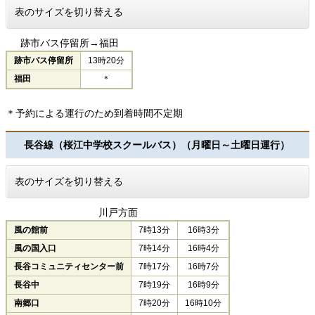
表のサイズを切り替える
跡市バス停留所→福田
跡市バス停留所
13時20分
福田
＊
＊予約による運行のため到着時間不定期
長谷線（桜江中学校スクールバス）（月曜日～土曜日運行）
表のサイズを切り替える
川戸方面
風の館前
7時13分
16時3分
風の国入口
7時14分
16時4分
長谷コミュニティセンター前
7時17分
16時7分
長谷中
7時19分
16時9分
南郷口
7時20分
16時10分