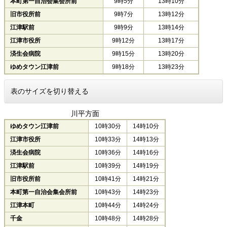
本町第一自治会集会所前
9時5分
13時10分
旧市役所前
9時7分
13時12分
江津駅前
9時9分
13時14分
江津市役所
9時12分
13時17分
済生会病院
9時15分
13時20分
ゆめタウン江津前
9時18分
13時23分
表のサイズを切り替える
川平方面
ゆめタウン江津前
10時30分
14時10分
江津市役所
10時33分
14時13分
済生会病院
10時36分
14時16分
江津駅前
10時39分
14時19分
旧市役所前
10時41分
14時21分
本町第一自治会集会所前
10時43分
14時23分
江津本町
10時44分
14時24分
千金
10時48分
14時28分