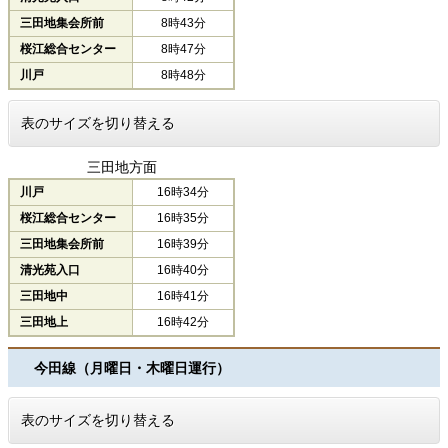
三田地集会所前
8時43分
桜江総合センター
8時47分
川戸
8時48分
表のサイズを切り替える
三田地方面
川戸
16時34分
桜江総合センター
16時35分
三田地集会所前
16時39分
清光苑入口
16時40分
三田地中
16時41分
三田地上
16時42分
今田線（月曜日・木曜日運行）
表のサイズを切り替える