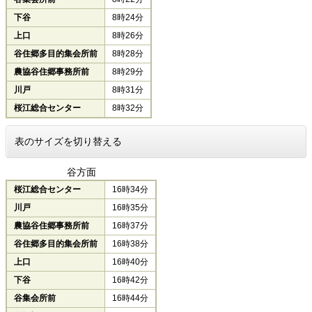
下谷
8時24分
上口
8時26分
谷住郷多目的集会所前
8時28分
農協谷住郷事務所前
8時29分
川戸
8時31分
桜江総合センター
8時32分
表のサイズを切り替える
谷方面
桜江総合センター
16時34分
川戸
16時35分
農協谷住郷事務所前
16時37分
谷住郷多目的集会所前
16時38分
上口
16時40分
下谷
16時42分
谷集会所前
16時44分