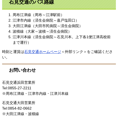
石見交通のバス路線
周布江津線（周布～江津駅前）
江津市内線（済生会病院～嘉戸塩田口）
大田江津線（大田市民病院～済生会病院）
波積線（大家～波積～済生会病院）
江津川本線（済生会病院～石見川本。上下各1便江津高校前
まで運行）
時刻と運賃は
石見交通ホームページ
＜外部リンク＞をご確認くださ
い。
お問い合わせ
石見交通浜田営業所
Tel:0855-27-2211
※周布江津線・江津市内線・江津川本線
石見交通大田営業所
Tel:0854-82-0662
※大田江津線・波積線