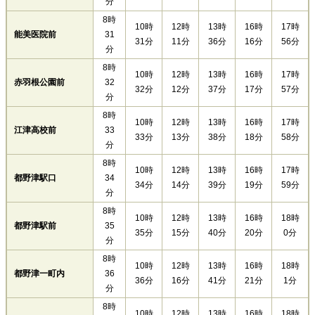
分
8時
10時
12時
13時
16時
17時
能美医院前
31
31分
11分
36分
16分
56分
分
8時
10時
12時
13時
16時
17時
赤羽根公園前
32
32分
12分
37分
17分
57分
分
8時
10時
12時
13時
16時
17時
江津高校前
33
33分
13分
38分
18分
58分
分
8時
10時
12時
13時
16時
17時
都野津駅口
34
34分
14分
39分
19分
59分
分
8時
10時
12時
13時
16時
18時
都野津駅前
35
35分
15分
40分
20分
0分
分
8時
10時
12時
13時
16時
18時
都野津一町内
36
36分
16分
41分
21分
1分
分
8時
10時
12時
13時
16時
18時