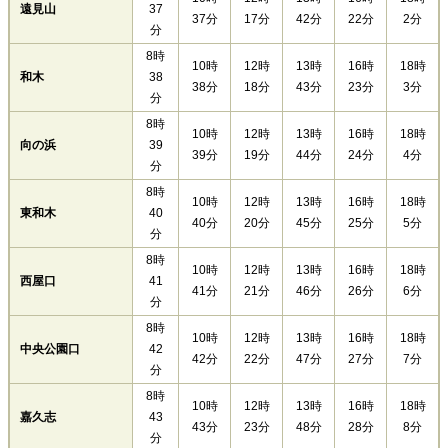
遠見山
37
37分
17分
42分
22分
2分
分
8時
10時
12時
13時
16時
18時
和木
38
38分
18分
43分
23分
3分
分
8時
10時
12時
13時
16時
18時
向の浜
39
39分
19分
44分
24分
4分
分
8時
10時
12時
13時
16時
18時
東和木
40
40分
20分
45分
25分
5分
分
8時
10時
12時
13時
16時
18時
西屋口
41
41分
21分
46分
26分
6分
分
8時
10時
12時
13時
16時
18時
中央公園口
42
42分
22分
47分
27分
7分
分
8時
10時
12時
13時
16時
18時
嘉久志
43
43分
23分
48分
28分
8分
分