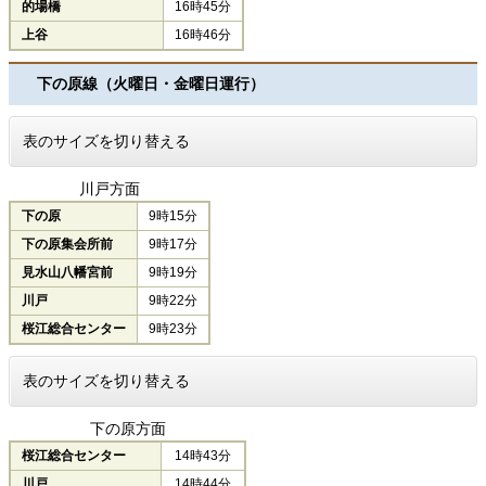
的場橋
16時45分
上谷
16時46分
下の原線（火曜日・金曜日運行）
表のサイズを切り替える
川戸方面
下の原
9時15分
下の原集会所前
9時17分
見水山八幡宮前
9時19分
川戸
9時22分
桜江総合センター
9時23分
表のサイズを切り替える
下の原方面
桜江総合センター
14時43分
川戸
14時44分