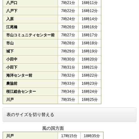
八戸口
7時21分
16時11分
八戸下
7時22分
16時12分
入原
7時24分
16時14分
江尾橋
7時26分
16時16分
市山コミュニティセンター前
7時27分
16時17分
市山
7時28分
16時18分
城下
7時29分
16時19分
小田中
7時30分
16時20分
小田下
7時31分
16時21分
海洋センター前
7時32分
16時22分
農協前
7時33分
16時23分
桜江総合センター
7時34分
16時24分
川戸
7時35分
16時25分
表のサイズを切り替える
風の国方面
川戸
17時15分
18時35分