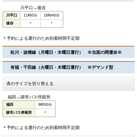
川平口→後谷
川平口
11時0分
16時40分
後谷
＊
＊
＊予約による運行のため到着時間不定期
松川・波積線（月曜日・木曜日運行） ※当面の間運休※
有福・千田線（火曜日・木曜日運行） ※デマンド型
表のサイズを切り替える
福田→跡市バス停留所
福田
9時50分
跡市バス停留所
＊
＊予約による運行のため到着時間不定期