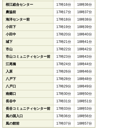
桜江総合センター
17時16分
18時36分
農協前
17時17分
18時37分
海洋センター前
17時18分
18時38分
小田下
17時19分
18時39分
小田中
17時20分
18時40分
城下
17時21分
18時41分
市山
17時22分
18時42分
市山コミュニティセンター前
17時23分
18時43分
江尾橋
17時24分
18時44分
入原
17時26分
18時46分
八戸下
17時28分
18時48分
八戸口
17時29分
18時49分
南郷口
17時30分
18時50分
長谷中
17時31分
18時51分
長谷コミュニティセンター前
17時33分
18時53分
風の国入口
17時36分
18時56分
風の館前
17時37分
18時57分