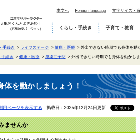
本文へ
Foreign language
文字サイズ・
くらし・手続き
子育て・教育
・手続き
ライフステージ
健康・医療
外出できない時期でも身体を動
・手続き
健康・医療
感染症予防
外出できない時期でも身体を動かし
身体を動かしましょう！
刷用ページを表示する
掲載日：2025年12月24日更新
みませんか
身体や心の健康への影響も心配されます。