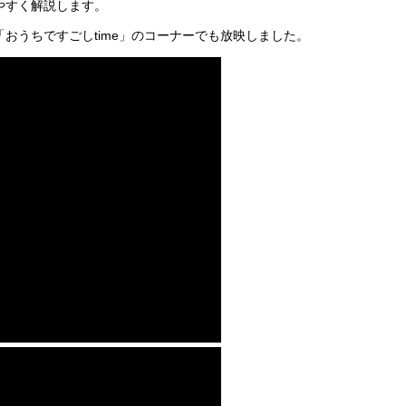
やすく解説します。
おうちですごしtime」のコーナーでも放映しました。