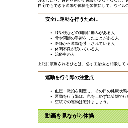
自宅でもできる運動や体操を習慣にして、ウイル
安全に運動を行うために
膝や腰などの関節に痛みがある人
骨や関節の手術をしたことがある人
医師から運動を禁止されている人
体調不良が続いている人
治療中の人
上記に該当されるひとは、必ず主治医と相談して
運動を行う際の注意点
血圧・脈拍を測定し、その日の健康状態
運動を行う際は、息を止めずに笑顔で行
空腹での運動は避けましょう。
動画を見ながら体操