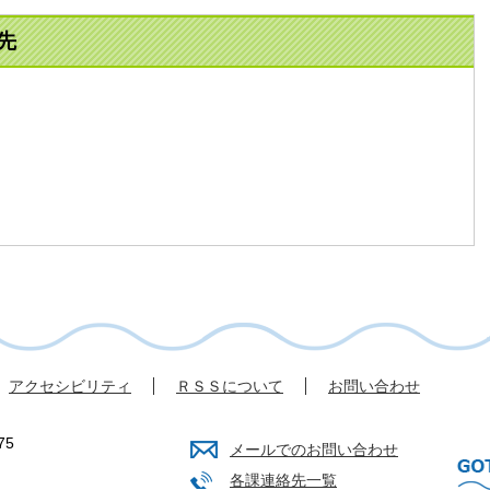
先
アクセシビリティ
ＲＳＳについて
お問い合わせ
75
メールでのお問い合わせ
各課連絡先一覧