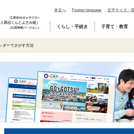
本文へ
Foreign language
文字サイズ・
くらし・手続き
子育て・教育
ンダーでさがす方法
本