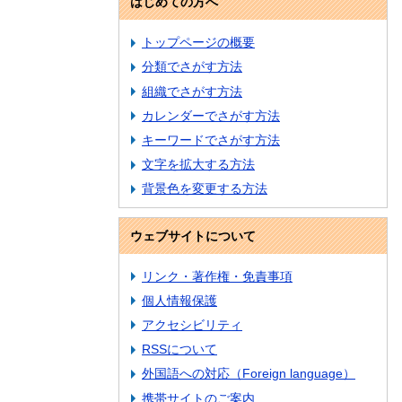
はじめての方へ
トップページの概要
分類でさがす方法
組織でさがす方法
カレンダーでさがす方法
キーワードでさがす方法
文字を拡大する方法
背景色を変更する方法
ウェブサイトについて
リンク・著作権・免責事項
個人情報保護
アクセシビリティ
RSSについて
外国語への対応（Foreign language）
携帯サイトのご案内