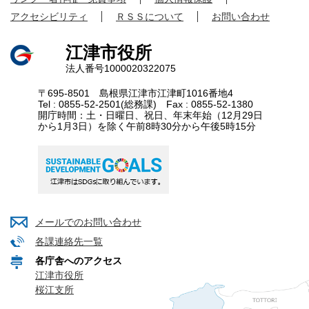
アクセシビリティ
ＲＳＳについて
お問い合わせ
江津市役所
法人番号1000020322075
〒695-8501 島根県江津市江津町1016番地4
Tel : 0855-52-2501(総務課) Fax : 0855-52-1380
開庁時間：土・日曜日、祝日、年末年始（12月29日
から1月3日）を除く午前8時30分から午後5時15分
メールでのお問い合わせ
各課連絡先一覧
各庁舎へのアクセス
江津市役所
桜江支所