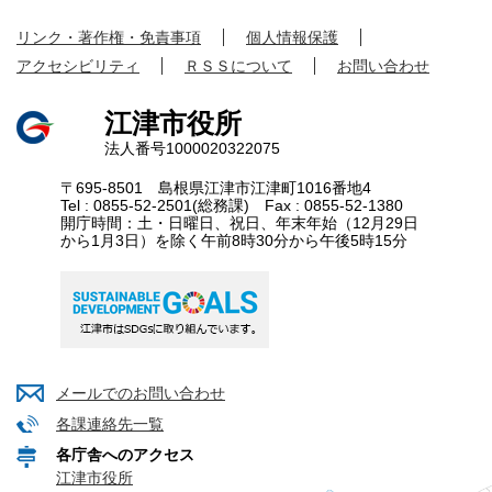
リンク・著作権・免責事項
個人情報保護
アクセシビリティ
ＲＳＳについて
お問い合わせ
江津市役所
法人番号1000020322075
〒695-8501 島根県江津市江津町1016番地4
Tel : 0855-52-2501(総務課) Fax : 0855-52-1380
開庁時間：土・日曜日、祝日、年末年始（12月29日
から1月3日）を除く午前8時30分から午後5時15分
メールでのお問い合わせ
各課連絡先一覧
各庁舎へのアクセス
江津市役所