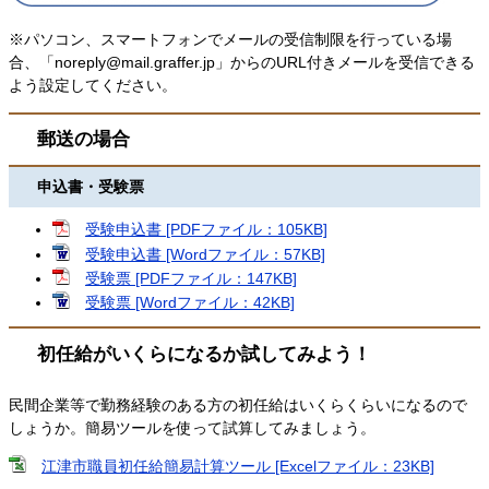
※パソコン、スマートフォンでメールの受信制限を行っている場
合、「
noreply@mail.graffer.jp
」からのURL付きメールを受信できる
よう設定してください。
郵送の場合
申込書・受験票
受験申込書 [PDFファイル：105KB]
受験申込書 [Wordファイル：57KB]
受験票 [PDFファイル：147KB]
受験票 [Wordファイル：42KB]
初任給がいくらになるか試してみよう！
民間企業等で勤務経験のある方の初任給はいくらくらいになるので
しょうか。簡易ツールを使って試算してみましょう。
江津市職員初任給簡易計算ツール [Excelファイル：23KB]