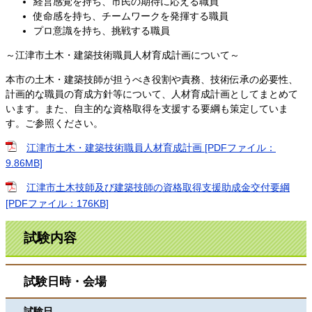
経営感覚を持ち、市民の期待に応える職員
使命感を持ち、チームワークを発揮する職員
プロ意識を持ち、挑戦する職員
～江津市土木・建築技術職員人材育成計画について～
本市の土木・建築技師が担うべき役割や責務、技術伝承の必要性、
計画的な職員の育成方針等について、人材育成計画としてまとめて
います。また、自主的な資格取得を支援する要綱も策定していま
す。ご参照ください。
江津市土木・建築技術職員人材育成計画 [PDFファイル：
9.86MB]
江津市土木技師及び建築技師の資格取得支援助成金交付要綱
[PDFファイル：176KB]
試験内容
試験日時・会場
試験日