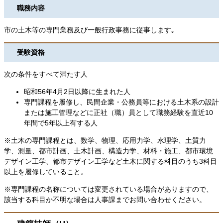
職務内容
市の土木等の専門業務及び一般行政事務に従事します｡
受験資格
次の条件をすべて満たす人
昭和56年4月2日以降に生まれた人
専門課程を履修し、民間企業・公務員等における土木系の設計
または施工管理などに正社（職）員として職務経験を直近10
年間で5年以上有する人
※土木の専門課程とは、数学、物理、応用力学、水理学、土質力
学、測量、都市計画、土木計画、構造力学、材料・施工、都市環境
デザイン工学、都市デザイン工学など土木に関する科目のうち3科目
以上を履修していること。
※専門課程の名称については変更されている場合がありますので、
該当する科目か不明な場合は人事課までお問い合わせください。