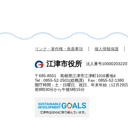
リンク・著作権・免責事項
個人情報保護
江津市役所
法人番号10000203220
〒695-8501 島根県江津市江津町1016番地4
Tel : 0855-52-2501(総務課) Fax : 0855-52-1380
開庁時間：土・日曜日、祝日、年末年始（12月29日
前8時30分から午後5時15分