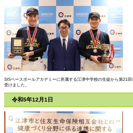
SISベースボールアカデミーに所属する江津中学校の生徒から第21
受けました。
令和5年12月1日