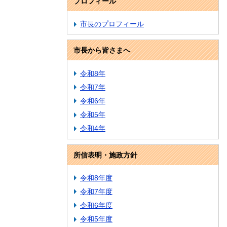
プロフィール
市長のプロフィール
市長から皆さまへ
令和8年
令和7年
令和6年
令和5年
令和4年
所信表明・施政方針
令和8年度
令和7年度
令和6年度
令和5年度