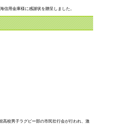
海信用金庫様に感謝状を贈呈しました。
翠館高校男子ラグビー部の市民壮行会が行われ、激