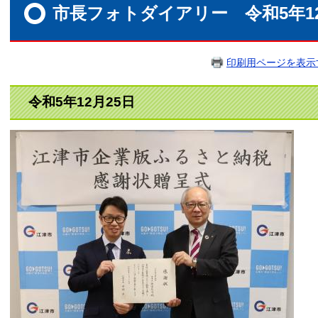
文
市長フォトダイアリー 令和5年1
印刷用ページを表示
令和5年12月25日