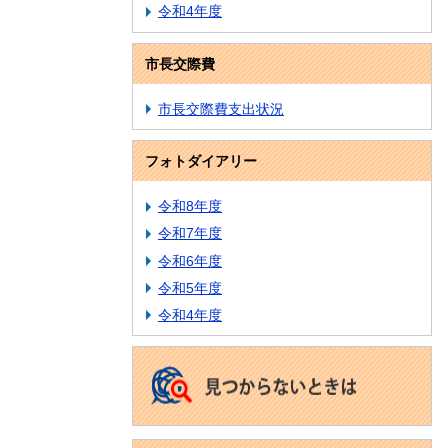
令和4年度
市長交際費
市長交際費支出状況
フォトダイアリー
令和8年度
令和7年度
令和6年度
令和5年度
令和4年度