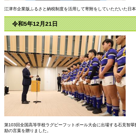
江津市企業版ふるさと納税制度を活用して寄附をしていただいた日本
令和5年12月21日
第103回全国高等学校ラグビーフットボール大会に出場する石見智
励の言葉を贈りました。