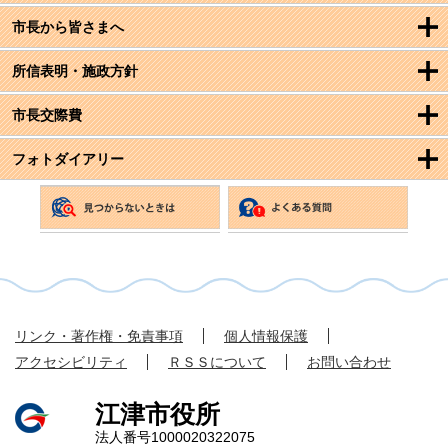
市長から皆さまへ
所信表明・施政方針
市長交際費
フォトダイアリー
リンク・著作権・免責事項
個人情報保護
アクセシビリティ
ＲＳＳについて
お問い合わせ
江津市役所
法人番号1000020322075