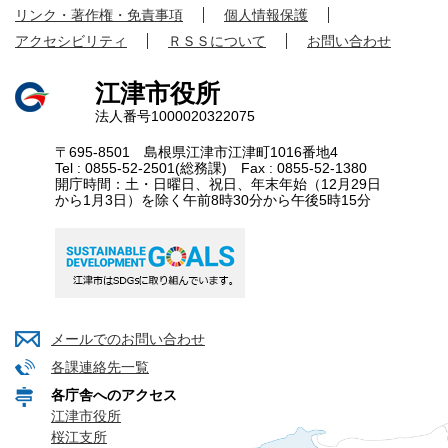
リンク・著作権・免責事項
個人情報保護
アクセシビリティ
ＲＳＳについて
お問い合わせ
江津市役所
法人番号1000020322075
〒695-8501 島根県江津市江津町1016番地4
Tel : 0855-52-2501(総務課) Fax : 0855-52-1380
開庁時間：土・日曜日、祝日、年末年始（12月29日
から1月3日）を除く午前8時30分から午後5時15分
メールでのお問い合わせ
各課連絡先一覧
各庁舎へのアクセス
江津市役所
桜江支所