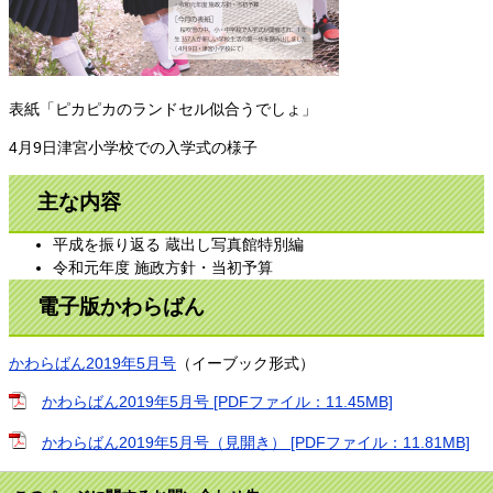
表紙「ピカピカのランドセル似合うでしょ」
4月9日津宮小学校での入学式の様子
主な内容
平成を振り返る 蔵出し写真館特別編
令和元年度 施政方針・当初予算
電子版かわらばん
かわらばん2019年5月号
（イーブック形式）
かわらばん2019年5月号 [PDFファイル：11.45MB]
かわらばん2019年5月号（見開き） [PDFファイル：11.81MB]