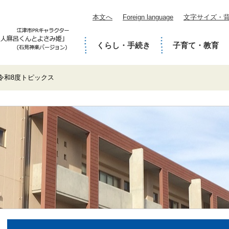
本文へ
Foreign language
文字サイズ・
くらし・手続き
子育て・教育
令和8度トピックス
本