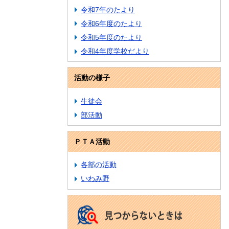
令和7年のたより
令和6年度のたより
令和5年度のたより
令和4年度学校だより
活動の様子
生徒会
部活動
ＰＴＡ活動
各部の活動
いわみ野