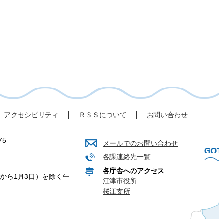
アクセシビリティ
ＲＳＳについて
お問い合わせ
75
メールでのお問い合わせ
各課連絡先一覧
各庁舎へのアクセス
から1月3日）を除く午
江津市役所
桜江支所