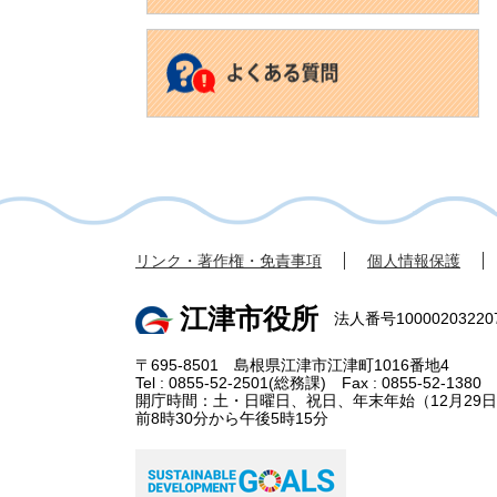
リンク・著作権・免責事項
個人情報保護
江津市役所
法人番号10000203220
〒695-8501 島根県江津市江津町1016番地4
Tel : 0855-52-2501(総務課) Fax : 0855-52-1380
開庁時間：土・日曜日、祝日、年末年始（12月29日
前8時30分から午後5時15分