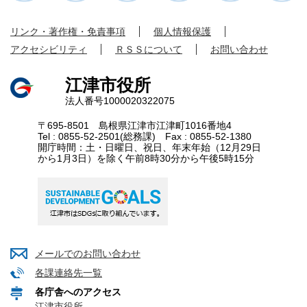
リンク・著作権・免責事項
個人情報保護
アクセシビリティ
ＲＳＳについて
お問い合わせ
江津市役所
法人番号1000020322075
〒695-8501 島根県江津市江津町1016番地4
Tel : 0855-52-2501(総務課) Fax : 0855-52-1380
開庁時間：土・日曜日、祝日、年末年始（12月29日
から1月3日）を除く午前8時30分から午後5時15分
メールでのお問い合わせ
各課連絡先一覧
各庁舎へのアクセス
江津市役所