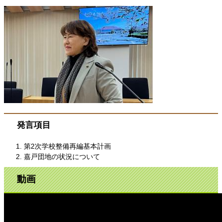
発言項目
第2次学校整備再編基本計画
嘉戸団地の状況について
動画