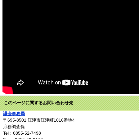
このページに関するお問い合わせ先
議会事務局
〒695-8501
江津市江津町1016番地4
庶務調査係
Tel：0855-52-7498