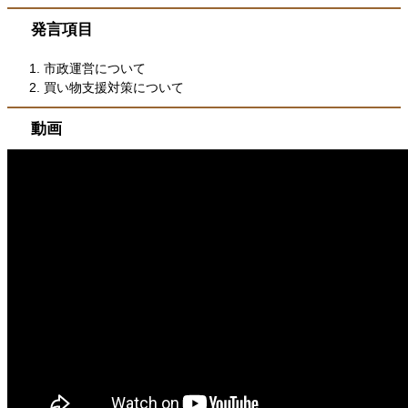
​発言項目
市政運営について
買い物支援対策について
動画