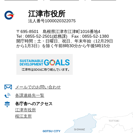
江津市役所
法人番号1000020322075
〒695-8501 島根県江津市江津町1016番地4
Tel : 0855-52-2501(総務課) Fax : 0855-52-1380
開庁時間：土・日曜日、祝日、年末年始（12月29日
から1月3日）を除く午前8時30分から午後5時15分
メールでのお問い合わせ
各課連絡先一覧
各庁舎へのアクセス
江津市役所
桜江支所