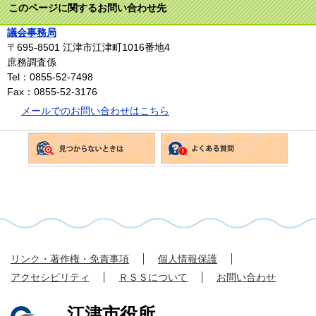
このページに関するお問い合わせ先
議会事務局
〒695-8501
江津市江津町1016番地4
庶務調査係
Tel：0855-52-7498
Fax：0855-52-3176
メールでのお問い合わせはこちら
リンク・著作権・免責事項
個人情報保護
アクセシビリティ
ＲＳＳについて
お問い合わせ
江津市役所