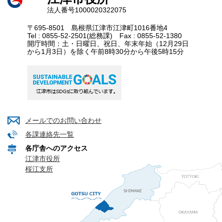
法人番号1000020322075
〒695-8501 島根県江津市江津町1016番地4
Tel : 0855-52-2501(総務課) Fax : 0855-52-1380
開庁時間：土・日曜日、祝日、年末年始（12月29日
から1月3日）を除く午前8時30分から午後5時15分
メールでのお問い合わせ
各課連絡先一覧
各庁舎へのアクセス
江津市役所
桜江支所