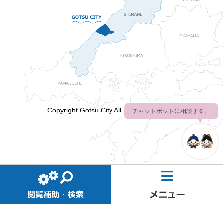
Copyright Gotsu City All Rights Reserved
チャットボットに相談する。