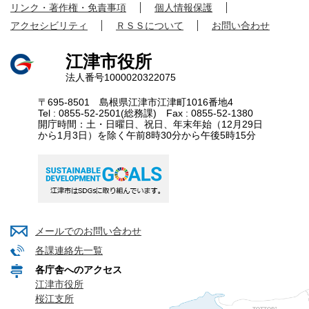
リンク・著作権・免責事項
個人情報保護
アクセシビリティ
ＲＳＳについて
お問い合わせ
江津市役所
法人番号1000020322075
〒695-8501 島根県江津市江津町1016番地4
Tel : 0855-52-2501(総務課) Fax : 0855-52-1380
開庁時間：土・日曜日、祝日、年末年始（12月29日
から1月3日）を除く午前8時30分から午後5時15分
メールでのお問い合わせ
各課連絡先一覧
各庁舎へのアクセス
江津市役所
桜江支所