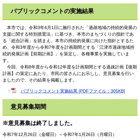
パブリックコメントの実施結果
本市では、令和3年4月1日に施行された「過疎地域の持続的発展の
支援に関する特別措置法」に基づき、本市のまちづくりの指針であ
る「総合計画」を踏まえ、本市の持続的発展に向けた指針とするた
め、令和3年度から令和7年度を計画期間とする「江津市過疎地域持
続的発展計画【前期計画】」を策定し、各種事業を実施していま
す。
今回、令和8年度から令和12年度を計画期間とする過疎計画【後期
計画】の策定にあたり、市民の皆さんにお示しし、意見募集を行い
ましたので、その結果を掲載します。
・
パブリックコメント実施結果 [PDFファイル：305KB]
意見募集期間
※意見募集は終了しました。
令和7年12月26日（金曜日）～令和7年1月26日（月曜日）