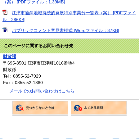
（案） [PDFファイル：1.39MB]
江津市過疎地域持続的発展特別事業分一覧表（案） [PDFファイ
ル：286KB]
パブリックコメント意見書様式 [Wordファイル：37KB]
このページに関するお問い合わせ先
財政課
〒695-8501
江津市江津町1016番地4
財政係
Tel：0855-52-7929
Fax：0855-52-1380
メールでのお問い合わせはこちら