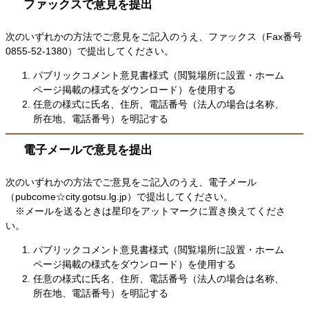
ファックスで意見を提出
次のいずれかの方法でご意見をご記入のうえ、ファックス（Fax番号
0855-52-1380）で提出してください。
パブリックコメント意見書様式（閲覧場所に設置・ホーム
ページ掲載の様式をダウンロード）を使用する
任意の様式に氏名、住所、電話番号（法人の場合は名称、
所在地、電話番号）を明記する
電子メールで意見を提出
次のいずれかの方法でご意見をご記入のうえ、電子メール
（pubcome☆city.gotsu.lg.jp）で提出してください。
​ ​※メールを送るときは星印をアットマークに置き換えてくださ
い。
パブリックコメント意見書様式（閲覧場所に設置・ホーム
ページ掲載の様式をダウンロード）を使用する
任意の様式に氏名、住所、電話番号（法人の場合は名称、
所在地、電話番号）を明記する