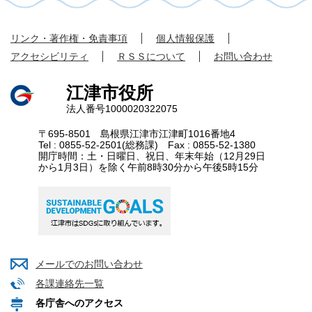
リンク・著作権・免責事項
個人情報保護
アクセシビリティ
ＲＳＳについて
お問い合わせ
江津市役所
法人番号1000020322075
〒695-8501 島根県江津市江津町1016番地4
Tel : 0855-52-2501(総務課) Fax : 0855-52-1380
開庁時間：土・日曜日、祝日、年末年始（12月29日
から1月3日）を除く午前8時30分から午後5時15分
メールでのお問い合わせ
各課連絡先一覧
各庁舎へのアクセス