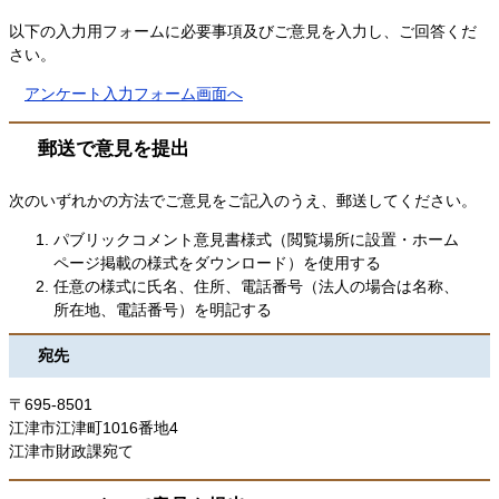
以下の入力用フォームに必要事項及びご意見を入力し、ご回答くだ
さい。
アンケート入力フォーム画面へ
郵送で意見を提出
次のいずれかの方法でご意見をご記入のうえ、郵送してください。
パブリックコメント意見書様式（閲覧場所に設置・ホーム
ページ掲載の様式をダウンロード）を使用する
任意の様式に氏名、住所、電話番号（法人の場合は名称、
所在地、電話番号）を明記する
宛先
〒695-8501
江津市江津町1016番地4
江津市財政課宛て