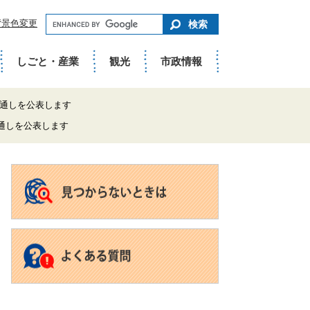
キ
背景色変更
ー
ワ
ー
ド
しごと・産業
観光
市政情報
で
さ
が
す
見通しを公表します
通しを公表します