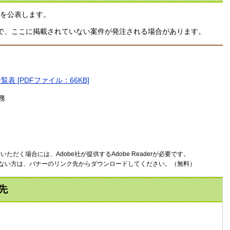
しを公表します。
ので、ここに掲載されていない案件が発注される場合があります。
 [PDFファイル：66KB]
務
ただく場合には、Adobe社が提供するAdobe Readerが必要です。
お持ちでない方は、バナーのリンク先からダウンロードしてください。（無料）
先