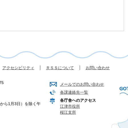
アクセシビリティ
ＲＳＳについて
お問い合わせ
75
メールでのお問い合わせ
各課連絡先一覧
各庁舎へのアクセス
から1月3日）を除く午
江津市役所
桜江支所