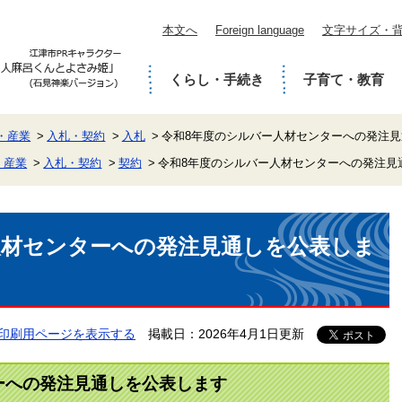
本文へ
Foreign language
文字サイズ・
くらし・手続き
子育て・教育
・産業
入札・契約
入札
令和8年度のシルバー人材センターへの発注
・産業
入札・契約
契約
令和8年度のシルバー人材センターへの発注見
人材センターへの発注見通しを公表しま
印刷用ページを表示する
掲載日：2026年4月1日更新
ーへの発注見通しを公表します