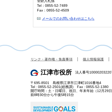
管財入札係
Tel：0855-52-7489
Fax：0855-52-4509
メールでのお問い合わせはこちら
リンク・著作権・免責事項
個人情報保護
江津市役所
法人番号10000203220
〒695-8501 島根県江津市江津町1016番地4
Tel : 0855-52-2501(総務課) Fax : 0855-52-1380
開庁時間：土・日曜日、祝日、年末年始（12月29日
前8時30分から午後5時15分