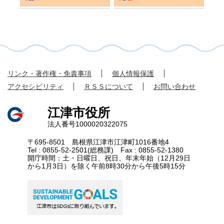
こ
ん
な
ペ
ー
ジ
も
見
て
リンク・著作権・免責事項
個人情報保護
い
アクセシビリティ
ＲＳＳについて
お問い合わせ
ま
す
江津市役所
法人番号1000020322075
〒695-8501 島根県江津市江津町1016番地4
Tel : 0855-52-2501(総務課) Fax : 0855-52-1380
開庁時間：土・日曜日、祝日、年末年始（12月29日
から1月3日）を除く午前8時30分から午後5時15分