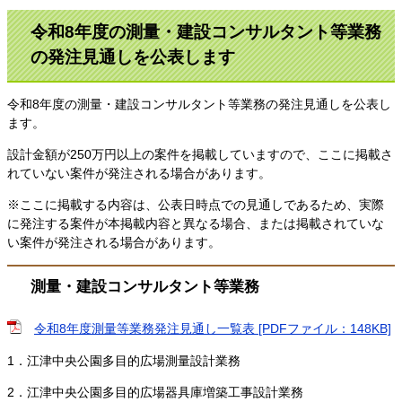
令和8年度の測量・建設コンサルタント等業務
の発注見通しを公表します
令和8年度の測量・建設コンサルタント等業務の発注見通しを公表し
ます。
設計金額が250万円以上の案件を掲載していますので、ここに掲載さ
れていない案件が発注される場合があります。
※ここに掲載する内容は、公表日時点での見通しであるため、実際
に発注する案件が本掲載内容と異なる場合、または掲載されていな
い案件が発注される場合があります。
測量・建設コンサルタント等業務
令和8年度測量等業務発注見通し一覧表 [PDFファイル：148KB]
1．​江津中央公園多目的広場測量設計業務
2．江津中央公園多目的広場器具庫増築工事設計業務