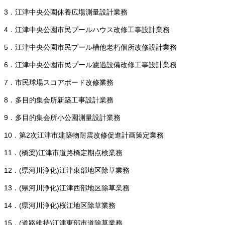
3．江津中央公園休養広場測量設計業務
4．江津中央公園市民プールハウス改修工事設計業務
5．江津中央公園市民プール槽他老朽個所改修設計業務
6．江津中央公園市民プール濾過設備改修工事設計業務
7．市民球場スコアボード改修業務
8．多目的集会所新築工事設計業務
9．多目的集会所小公園測量設計業務
10．第2次江津市建築物耐震改修促進計画策定業務
11．(橋梁)江津市道路橋定期点検業務
12．(県河川浄化)江津東部地区除草業務
13．(県河川浄化)江津西部地区除草業務
14．(県河川浄化)桜江地区除草業務
15．(道路維持)江津東部市道除草業務