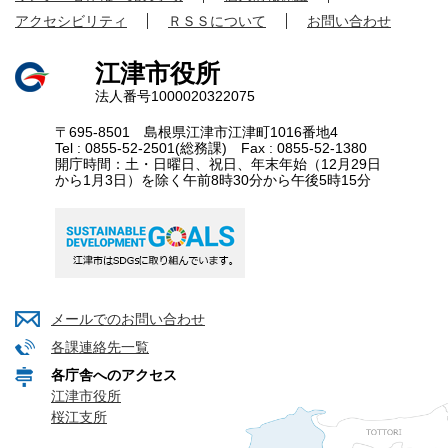
アクセシビリティ
ＲＳＳについて
お問い合わせ
江津市役所
法人番号1000020322075
〒695-8501 島根県江津市江津町1016番地4
Tel : 0855-52-2501(総務課) Fax : 0855-52-1380
開庁時間：土・日曜日、祝日、年末年始（12月29日
から1月3日）を除く午前8時30分から午後5時15分
メールでのお問い合わせ
各課連絡先一覧
各庁舎へのアクセス
江津市役所
桜江支所