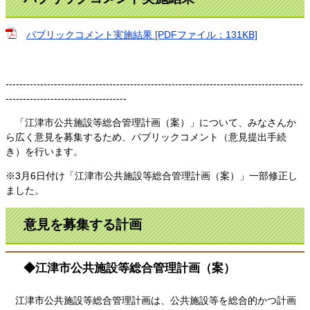
パブリックコメント実施結果 [PDFファイル：131KB]
--------------------------------------------------------------------------------------
-----------------------------------
「江津市公共施設等総合管理計画（案）」について、みなさんか
ら広く意見を募集するため、パブリックコメント（意見提出手続
き）を行います。
※3月6日付け「江津市公共施設等総合管理計画（案）」一部修正し
ました。
意見を募集する計画
◆江津市公共施設等総合管理計画（案）
江津市公共施設等総合管理計画は、公共施設等を総合的かつ計画