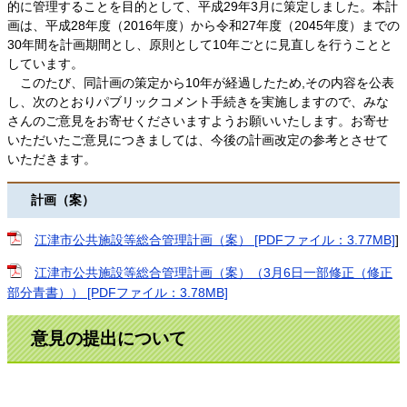
的に管理することを目的として、平成29年3月に策定しました。本計
画は、平成28年度（2016年度）から令和27年度（2045年度）までの
30年間を計画期間とし、原則として10年ごとに見直しを行うことと
しています。
このたび、同計画の策定から10年が経過したため,その内容を公表
し、次のとおりパブリックコメント手続きを実施しますので、みな
さんのご意見をお寄せくださいますようお願いいたします。お寄せ
いただいたご意見につきましては、今後の計画改定の参考とさせて
いただきます。
計画（案）
江津市公共施設等総合管理計画（案） [PDFファイル：3.77MB]
]
江津市公共施設等総合管理計画（案）（3月6日一部修正（修正
部分青書）） [PDFファイル：3.78MB]
意見の提出について