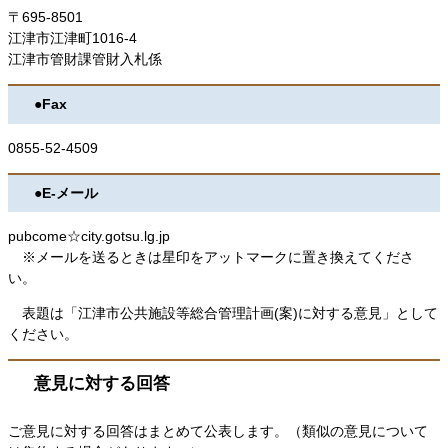
〒695-8501
江津市江津町1016-4
江津市管財課管財入札係
●Fax
0855-52-4509
●E-メール
pubcome☆city.gotsu.lg.jp
​※メールを送るときは星印をアットマークに置き換えてくださ
い。
表題は「江津市公共施設等総合管理計画(案)に対する意見」として
ください。
意見に対する回答
ご意見に対する回答はまとめて公表します。（類似の意見について