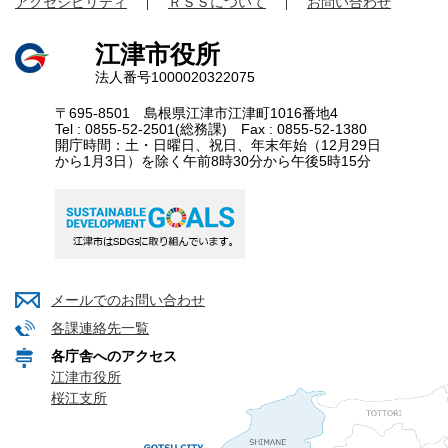
アクセシビリティ
ＲＳＳについて
お問い合わせ
江津市役所
法人番号1000020322075
〒695-8501 島根県江津市江津町1016番地4
Tel : 0855-52-2501(総務課) Fax : 0855-52-1380
開庁時間：土・日曜日、祝日、年末年始（12月29日
から1月3日）を除く午前8時30分から午後5時15分
メールでのお問い合わせ
各課連絡先一覧
各庁舎へのアクセス
江津市役所
桜江支所