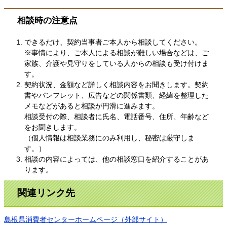
相談時の注意点
できるだけ、契約当事者ご本人から相談してください。
※事情により、ご本人による相談が難しい場合などは、ご
家族、介護や見守りをしている人からの相談も受け付けま
す。
契約状況、金額など詳しく相談内容をお聞きします。契約
書やパンフレット、広告などの関係書類、経緯を整理した
メモなどがあると相談が円滑に進みます。
相談受付の際、相談者に氏名、電話番号、住所、年齢など
をお聞きします。
（個人情報は相談業務にのみ利用し、秘密は厳守しま
す。）
相談の内容によっては、他の相談窓口を紹介することがあ
ります。
関連リンク先
島根県消費者センターホームページ（外部サイト）