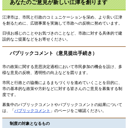
あなたのご意見が新しい江津を創ります
江津市は、市民と行政のコミュニケーションを深め、より良い江津
を創るために、広聴事業を実施して市政への反映に努めています。
日頃お感じのことやお気づきのことなど、市政に対する具体的で建
設的なご提案などをお寄せください。
パブリックコメント（意見提出手続き）
市の政策に関する意思決定過程において市民参加の機会を設け、多
様な意見の反映、透明性の向上などを図ります。
市民と行政との協働によるまちづくりを進めていくことを目的に、
市の基本的な政策や方針などに対する皆さんのご意見を募集する制
度です。
募集中のパブリックコメントやパブリックコメントの結果について
は、「
パブリックコメント
」のページをご確認ください。
制度の対象となるもの