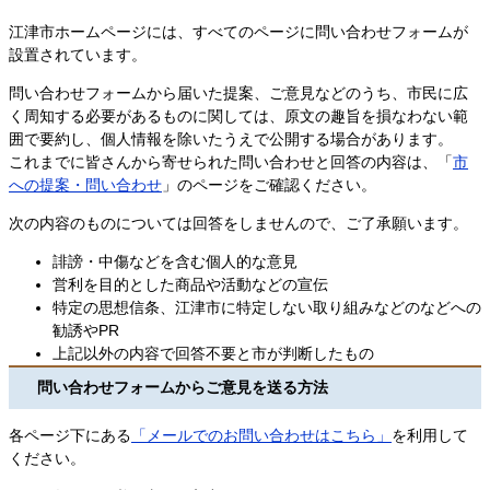
江津市ホームページには、すべてのページに問い合わせフォームが
設置されています。
問い合わせフォームから届いた提案、ご意見などのうち、市民に広
く周知する必要があるものに関しては、原文の趣旨を損なわない範
囲で要約し、個人情報を除いたうえで公開する場合があります。
これまでに皆さんから寄せられた問い合わせと回答の内容は、「
市
への提案・問い合わせ
」のページをご確認ください。
次の内容のものについては回答をしませんので、ご了承願います。
誹謗・中傷などを含む個人的な意見
営利を目的とした商品や活動などの宣伝
特定の思想信条、江津市に特定しない取り組みなどのなどへの
勧誘やPR
上記以外の内容で回答不要と市が判断したもの
問い合わせフォームからご意見を送る方法
各ページ下にある
「
メールでのお問い合わせはこちら」
を利用して
ください。