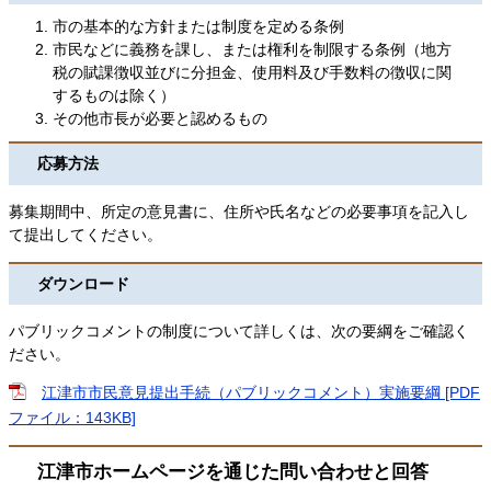
市の基本的な方針または制度を定める条例
市民などに義務を課し、または権利を制限する条例（地方
税の賦課徴収並びに分担金、使用料及び手数料の徴収に関
するものは除く）
その他市長が必要と認めるもの
応募方法
募集期間中、所定の意見書に、住所や氏名などの必要事項を記入し
て提出してください。
ダウンロード
パブリックコメントの制度について詳しくは、次の要綱をご確認く
ださい。
江津市市民意見提出手続（パブリックコメント）実施要綱 [PDF
ファイル：143KB]
江津市ホームページを通じた問い合わせと回答