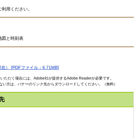
ご利用ください。
地図と時刻表
 [PDFファイル：6.71MB]
ただく場合には、Adobe社が提供するAdobe Readerが必要です。
お持ちでない方は、バナーのリンク先からダウンロードしてください。（無料）
先