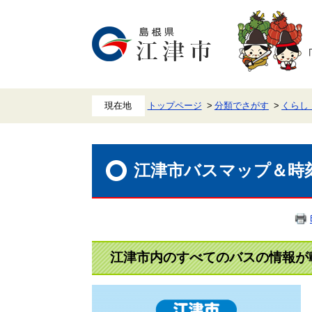
ペ
メ
ー
ニ
ジ
ュ
の
ー
先
を
頭
飛
で
ば
す。
し
て
本
トップページ
分類でさがす
くらし
文
へ
本
文
江津市バスマップ＆時
江津市内のすべてのバスの情報が