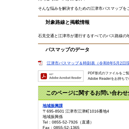
そんな悩みを解決するための江津市バスマップを
対象路線と掲載情報
石見交通と江津市が運行するすべてのバス路線の
バスマップのデータ
江津市バスマップ＆時刻表（令和8年5月2日現在）
PDF形式のファイルをご覧い
Adobe Readerを
このページに関するお問い合わせ
地域振興課
〒695-8501
江津市江津町1016番地4
地域振興係
Tel：0855-52-7926（直通）
Fax：0855-52-1365