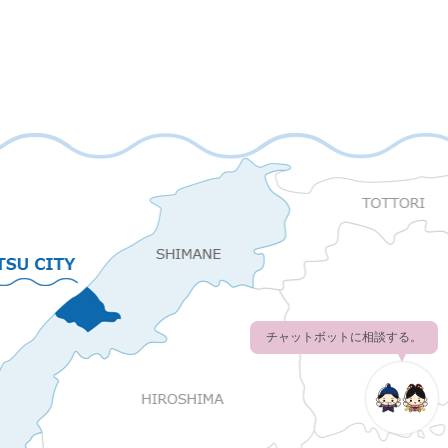
チャットボットに相談する。