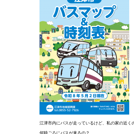
江津市内にバスが走っているけど、私の家の近く
何時ごろにバスが来るの？