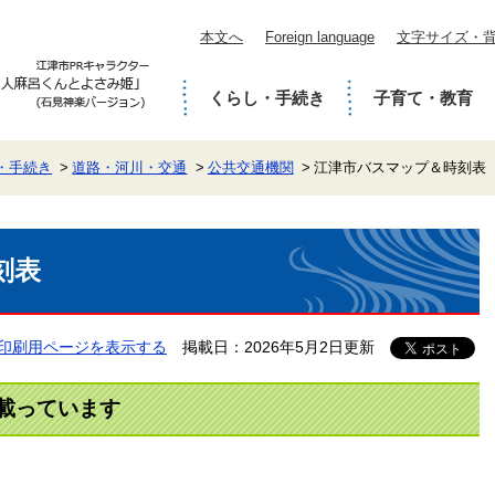
本文へ
Foreign language
文字サイズ・
くらし・手続き
子育て・教育
・手続き
道路・河川・交通
公共交通機関
江津市バスマップ＆時刻表
刻表
印刷用ページを表示する
掲載日：2026年5月2日更新
載っています