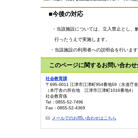
■今後の対応
・当該施設については、立入禁止とし、
行ったうえで実施します。
・当該施設の利用者への説明会を行います
このページに関するお問い合わせ
社会教育課
〒695-0011
江津市江津町954番地59（水道庁
（本庁舎の所在地 江津市江津町1016番地4）
社会教育係
Tel：0855-52-7496
Fax：0855-52-4369
メールでのお問い合わせはこちら