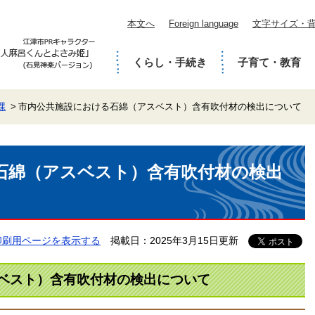
本文へ
Foreign language
文字サイズ・
くらし・手続き
子育て・教育
課
市内公共施設における石綿（アスベスト）含有吹付材の検出について
石綿（アスベスト）含有吹付材の検出
印刷用ページを表示する
掲載日：2025年3月15日更新
ベスト）含有吹付材の検出について