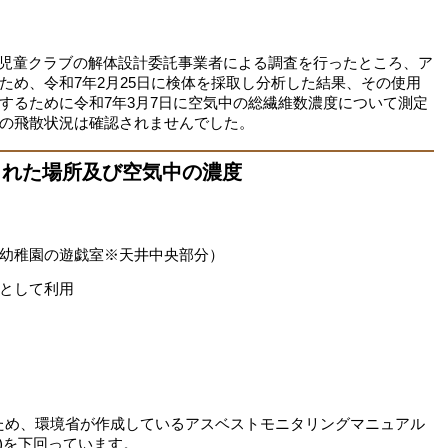
児童クラブの解体設計委託事業者による調査を行ったところ、ア
ため、令和7年2月25日に検体を採取し分析した結果、その使用
するために令和7年3月7日に空気中の総繊維数濃度について測定
の飛散状況は確認されませんでした。
された場所及び空気中の濃度
稚園の遊戯室※天井中央部分）
として利用
たため、環境省が作成しているアスベストモニタリングマニュアル
超)を下回っています。